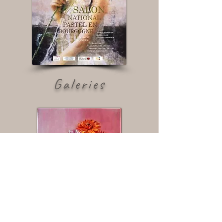
Galeries