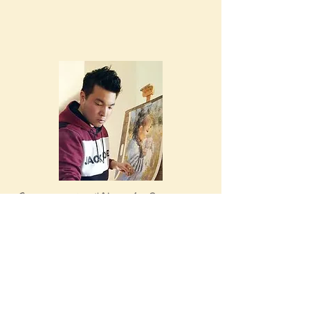
Stage auprès d'Alexis Le Borgne -
mai 2023