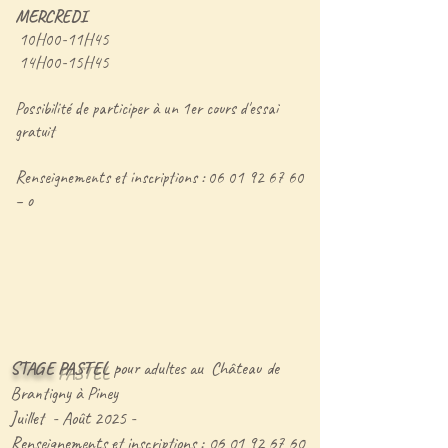
MERCREDI
10H00-11H45
14H00-15H45
Possibilité de participer à un 1er cours d'essai
gratuit
Renseignements et inscriptions :
06 01 92 67 60
– o
STAGE
PASTEL
pour adultes au
Château de
Brantigny à Piney
Juillet - Août 2025 -
Renseignements et inscriptions :
06 01 92 67 60