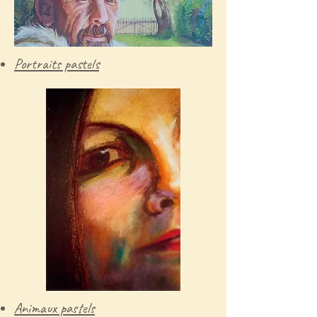
Portraits pastels
Animaux pastels