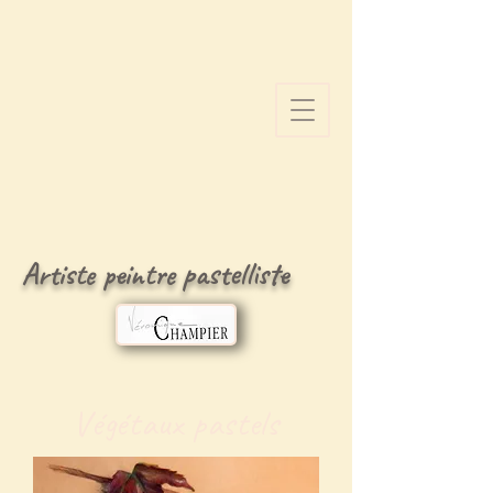
Artiste peintre pastelliste
Végétaux pastels